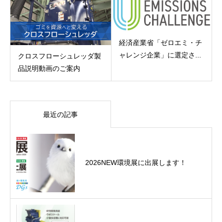
経済産業省「ゼロエミ・チ
ャレンジ企業」に選定さ...
クロスフローシュレッダ製
品説明動画のご案内
最近の記事
2026NEW環境展に出展します！