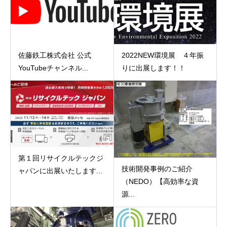
佐藤鉄工株式会社 公式
2022NEW環境展 ４年振
YouTubeチャンネル...
りに出展します！！
第１回リサイクルテックジ
技術開発事例のご紹介
ャパンに出展いたします...
（NEDO）【高効率な資
源...