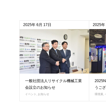
2025年
6月
17日
2025年
一般社団法人リサイクル機械工業
202
会設立のお知らせ
うござ
イベント
,
お知らせ
環境展
,